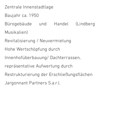
Zentrale Innenstadtlage
Baujahr ca. 1950
Bürogebäude und Handel (Lindberg
Musikalien)
Revitalisierung / Neuvermietung
Hohe Wertschöpfung durch
Innenhofüberbauung/ Dachterrassen,
repräsentative Aufwertung durch
Restrukturierung der Erschließungsflächen
Jargonnant Partners S.a.r.l.